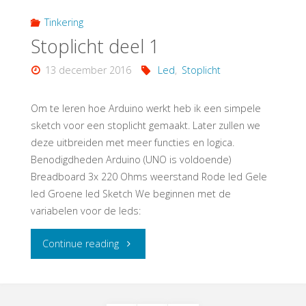
Tinkering
Stoplicht deel 1
13 december 2016
Led
,
Stoplicht
Om te leren hoe Arduino werkt heb ik een simpele
sketch voor een stoplicht gemaakt. Later zullen we
deze uitbreiden met meer functies en logica.
Benodigdheden Arduino (UNO is voldoende)
Breadboard 3x 220 Ohms weerstand Rode led Gele
led Groene led Sketch We beginnen met de
variabelen voor de leds:
"Stoplicht
Continue reading
deel
1"