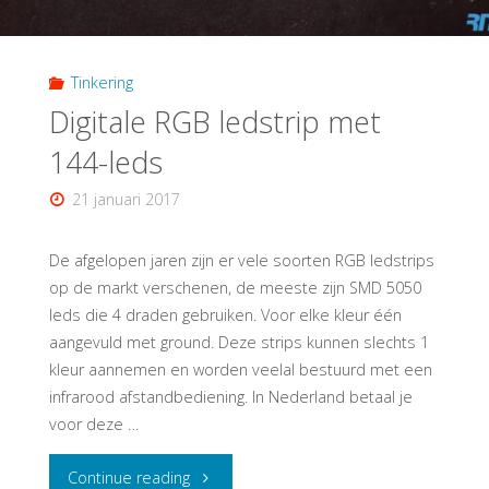
Tinkering
Digitale RGB ledstrip met
144-leds
21 januari 2017
De afgelopen jaren zijn er vele soorten RGB ledstrips
op de markt verschenen, de meeste zijn SMD 5050
leds die 4 draden gebruiken. Voor elke kleur één
aangevuld met ground. Deze strips kunnen slechts 1
kleur aannemen en worden veelal bestuurd met een
infrarood afstandbediening. In Nederland betaal je
voor deze …
"Digitale
Continue reading