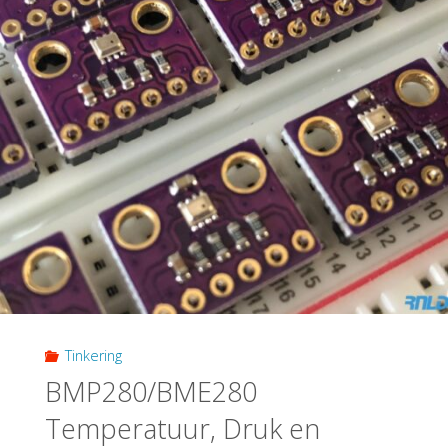
Tinkering
BMP280/BME280
Temperatuur, Druk en