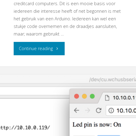
creditcard computers. Dit is een mooie basis voor
iedereen die interesse heeft of net begonnen is met
het gebruik van een Arduino. Iedereen kan wel een
stukje code overnemen en de draadjes aansluiten,
maar; waarom gebruikt …
"NewBees
Continue reading
basics"