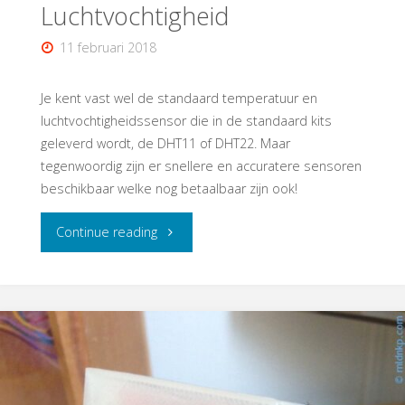
Luchtvochtigheid
11 februari 2018
Je kent vast wel de standaard temperatuur en
luchtvochtigheidssensor die in de standaard kits
geleverd wordt, de DHT11 of DHT22. Maar
tegenwoordig zijn er snellere en accuratere sensoren
beschikbaar welke nog betaalbaar zijn ook!
"BMP280/BME280
Continue reading
Temperatuur,
Druk
en
Luchtvochtigheid"