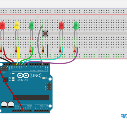
Basis"