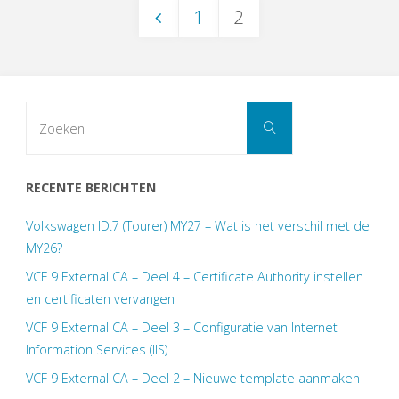
1
2
Berichten
paginering
Zoek
Zoeken
naar:
RECENTE BERICHTEN
Volkswagen ID.7 (Tourer) MY27 – Wat is het verschil met de
MY26?
VCF 9 External CA – Deel 4 – Certificate Authority instellen
en certificaten vervangen
VCF 9 External CA – Deel 3 – Configuratie van Internet
Information Services (IIS)
VCF 9 External CA – Deel 2 – Nieuwe template aanmaken