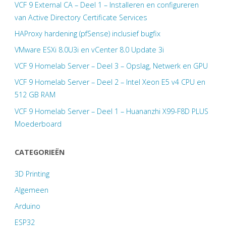
VCF 9 External CA – Deel 1 – Installeren en configureren
van Active Directory Certificate Services
HAProxy hardening (pfSense) inclusief bugfix
VMware ESXi 8.0U3i en vCenter 8.0 Update 3i
VCF 9 Homelab Server – Deel 3 – Opslag, Netwerk en GPU
VCF 9 Homelab Server – Deel 2 – Intel Xeon E5 v4 CPU en
512 GB RAM
VCF 9 Homelab Server – Deel 1 – Huananzhi X99-F8D PLUS
Moederboard
CATEGORIEËN
3D Printing
Algemeen
Arduino
ESP32