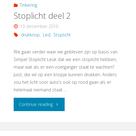
Tinkering
Stoplicht deel 2
13 december 2016
drukknop
,
Led
,
Stoplicht
We gaan verder waar we gebleven zijn op basis van
Simpel Stoplicht Leuk dat we een stoplicht hebben,
maar wat als er een voetganger staat te wachten?
Juist, die wil op een knopje kunnen drukken. Anders
zou het licht voor auto’s ook op rood gaan als er
helemaal niemand staat …
"Stoplicht
Continue reading
deel
2"