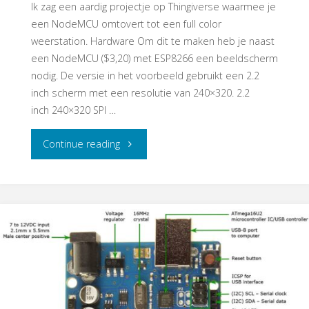
Ik zag een aardig projectje op Thingiverse waarmee je
een NodeMCU omtovert tot een full color
weerstation. Hardware Om dit te maken heb je naast
een NodeMCU ($3,20) met ESP8266 een beeldscherm
nodig. De versie in het voorbeeld gebruikt een 2.2
inch scherm met een resolutie van 240×320. 2.2
inch 240×320 SPI …
"TFT
Continue reading
Displays"