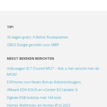
TIP!
30 dagen gratis: A Better Routeplanner
OBD2 Dongle geschikt voor ABRP
MEEST BEKEKEN BERICHTEN
Volkswagen ID.7 (Tourer) MY27 – Wat is het verschil met de
MY26?
ESPHome voor Neato Botvac Robotstofzuigers
VMware ESXi 8.0U3i en vCenter 8.0 Update 3i
Digitale RGB ledstrip met 144-leds
Homey Webhooks en Homey (Pro) 2023