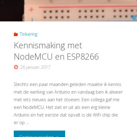
Tinkering
Kennismaking met
NodeMCU en ESP8266
26 januari 2017
Slechts een paar maanden geleden maakte ik kennis
met de werking van Arduino en vandaag ben ik alweer
met iets nieuws aan het stoeien. Een collega gaf me
een NodeMCU. Het ziet er uit als een erg kleine
Arduino en het eerste dat opvalt is de WiFi chip die
er op …
"Kennismaking