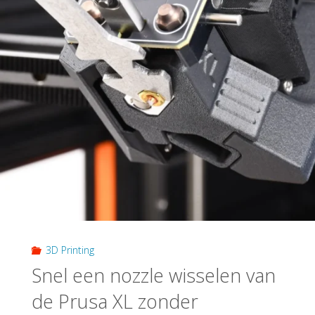
3D Printing
Snel een nozzle wisselen van
de Prusa XL zonder