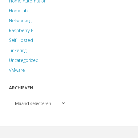
Home Automation
Homelab
Networking
Raspberry Pi
Self Hosted
Tinkering
Uncategorized
VMware
ARCHIEVEN
Archieven