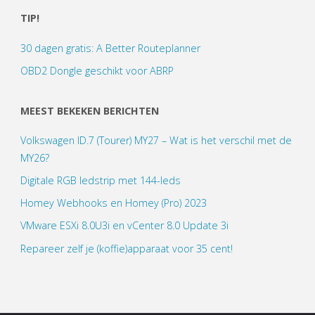
TIP!
30 dagen gratis: A Better Routeplanner
OBD2 Dongle geschikt voor ABRP
MEEST BEKEKEN BERICHTEN
Volkswagen ID.7 (Tourer) MY27 – Wat is het verschil met de
MY26?
Digitale RGB ledstrip met 144-leds
Homey Webhooks en Homey (Pro) 2023
VMware ESXi 8.0U3i en vCenter 8.0 Update 3i
Repareer zelf je (koffie)apparaat voor 35 cent!