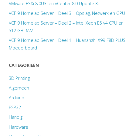
VMware ESXi 8.0U3i en vCenter 8.0 Update 3i
VCF 9 Homelab Server – Deel 3 – Opslag, Netwerk en GPU
VCF 9 Homelab Server – Deel 2 – Intel Xeon E5 v4 CPU en
512 GB RAM
VCF 9 Homelab Server – Deel 1 – Huananzhi X99-F8D PLUS
Moederboard
CATEGORIEËN
3D Printing
Algemeen
Arduino
ESP32
Handig
Hardware